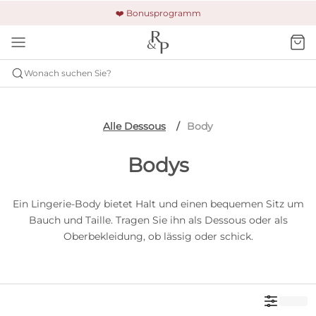
🚚 Kostenloser Versand und Rückgabe
🔒 Gesicherte Zahlung
❤️ Bonusprogramm
Wonach suchen Sie?
Alle Dessous
Body
Bodys
Ein Lingerie-Body bietet Halt und einen bequemen Sitz um
Bauch und Taille. Tragen Sie ihn als Dessous oder als
Oberbekleidung, ob lässig oder schick.