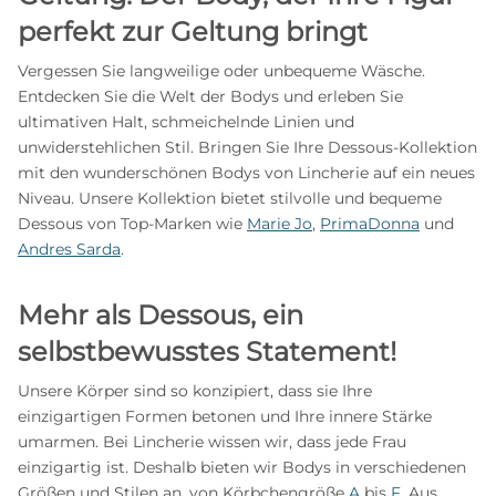
perfekt zur Geltung bringt
Vergessen Sie langweilige oder unbequeme Wäsche.
Entdecken Sie die Welt der Bodys und erleben Sie
ultimativen Halt, schmeichelnde Linien und
unwiderstehlichen Stil. Bringen Sie Ihre Dessous-Kollektion
mit den wunderschönen Bodys von Lincherie auf ein neues
Niveau. Unsere Kollektion bietet stilvolle und bequeme
Dessous von Top-Marken wie
Marie Jo
,
PrimaDonna
und
Andres Sarda
.
Mehr als Dessous, ein
selbstbewusstes Statement!
Unsere Körper sind so konzipiert, dass sie Ihre
einzigartigen Formen betonen und Ihre innere Stärke
umarmen. Bei Lincherie wissen wir, dass jede Frau
einzigartig ist. Deshalb bieten wir Bodys in verschiedenen
Größen und Stilen an, von Körbchengröße
A
bis
F
. Aus