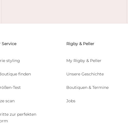
 Service
Rigby & Peller
rie styling
My Rigby & Peller
Boutique finden
Unsere Geschichte
rößen-Test
Boutiquen & Termine
ize scan
Jobs
ritte zur perfekten
form