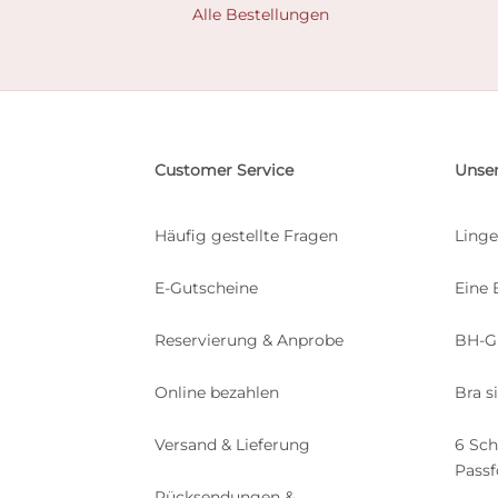
Alle Bestellungen
Customer Service
Unser
Häufig gestellte Fragen
Linge
E-Gutscheine
Eine 
Reservierung & Anprobe
BH-G
Online bezahlen
Bra s
Versand & Lieferung
6 Sch
Pass
Rücksendungen &