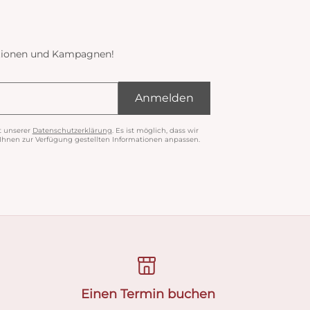
ektionen und Kampagnen!
Anmelden
t unserer
Datenschutzerklärung
. Es ist möglich, dass wir
nen zur Verfügung gestellten Informationen anpassen.
Einen Termin buchen