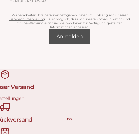
Wir verarbeiten Ihre personenbezogenen Daten im Einklang mit unserer
Datenschutzerklärung
. Es ist möglich, dass wir unsere Kommunikation und
Online-Werbung aufgrund der von Ihnen zur Verfügung gestellten
Informationen anpassen.
Anmelden
oser Versand
estellungen
Rückversand