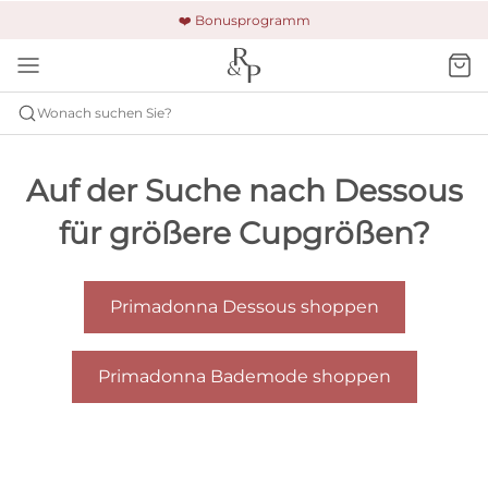
🚚 Kostenloser Versand und Rückgabe
🔒 Gesicherte Zahlung
❤️ Bonusprogramm
Wonach suchen Sie?
Auf der Suche nach Dessous
für größere Cupgrößen?
Primadonna Dessous shoppen
Primadonna Bademode shoppen