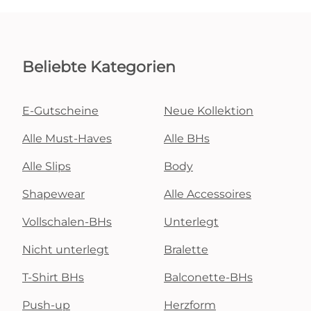
Beliebte Kategorien
E-Gutscheine
Neue Kollektion
Alle Must-Haves
Alle BHs
Alle Slips
Body
Shapewear
Alle Accessoires
Vollschalen-BHs
Unterlegt
Nicht unterlegt
Bralette
T-Shirt BHs
Balconette-BHs
Push-up
Herzform