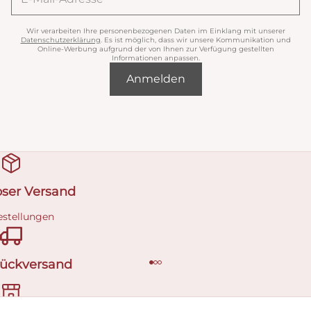
Wir verarbeiten Ihre personenbezogenen Daten im Einklang mit unserer
Datenschutzerklärung
. Es ist möglich, dass wir unsere Kommunikation und
Online-Werbung aufgrund der von Ihnen zur Verfügung gestellten
Informationen anpassen.
Anmelden
oser Versand
estellungen
Rückversand