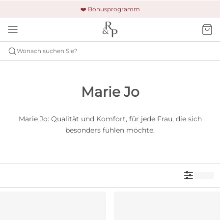
🚚 Kostenloser Versand und Rückgabe
🔒 Gesicherte Zahlung
❤️ Bonusprogramm
Wonach suchen Sie?
Marie Jo
Marie Jo: Qualität und Komfort, für jede Frau, die sich
besonders fühlen möchte.