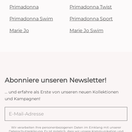
Primadonna
Primadonna Twist
Primadonna Swim
Primadonna Sport
Marie Jo
Marie Jo Swim
Abonniere unseren Newsletter!
... und erfahre als Erste von unseren neuen Kollektionen
und Kampagnen!
Wir verarbeiten Ihre personenbezogenen Daten im Einklang mit unserer
Datenschutzerklärung
. Es ist möglich, dass wir unsere Kommunikation und