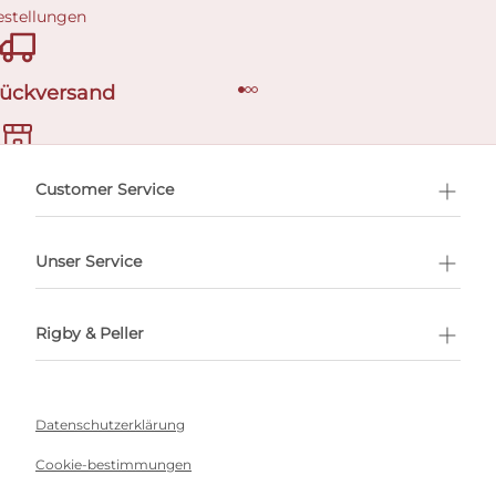
estellungen
Rückversand
ermin buchen
Customer Service
Unser Service
Rigby & Peller
Datenschutzerklärung
Cookie-bestimmungen