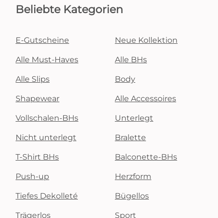
Beliebte Kategorien
E-Gutscheine
Neue Kollektion
Alle Must-Haves
Alle BHs
Alle Slips
Body
Shapewear
Alle Accessoires
Vollschalen-BHs
Unterlegt
Nicht unterlegt
Bralette
T-Shirt BHs
Balconette-BHs
Push-up
Herzform
Tiefes Dekolleté
Bügellos
Trägerlos
Sport