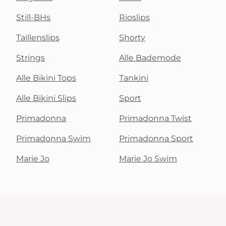
Still-BHs
Rioslips
Taillenslips
Shorty
Strings
Alle Bademode
Alle Bikini Tops
Tankini
Alle Bikini Slips
Sport
Primadonna
Primadonna Twist
Primadonna Swim
Primadonna Sport
Marie Jo
Marie Jo Swim