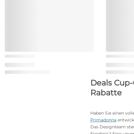
Deals Cup-
Rabatte
Haben Sie einen voll
Primadonna
entwick
Das Designteam steck
Ergebnis? Eine unver