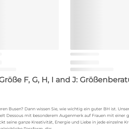
Größe F, G, H, I and J: Größenbera
eren Busen? Dann wissen Sie, wie wichtig ein guter BH ist. Uns
elt Dessous mit besonderem Augenmerk auf Frauen mit einer 
t seine ganze Kreativität, Energie und Liebe in jede einzelne Kr
gleichliche Passform, die: