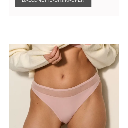
BALCONETTE-BHs KAUFEN