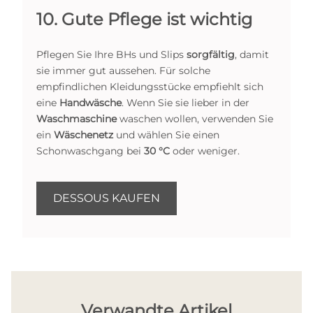
10. Gute Pflege ist wichtig
Pflegen Sie Ihre BHs und Slips
sorgfältig
, damit
sie immer gut aussehen. Für solche
empfindlichen Kleidungsstücke empfiehlt sich
eine
Handwäsche
. Wenn Sie sie lieber in der
Waschmaschine
waschen wollen, verwenden Sie
ein
Wäschenetz
und wählen Sie einen
Schonwaschgang bei
30 °C
oder weniger.
DESSOUS KAUFEN
Verwandte Artikel