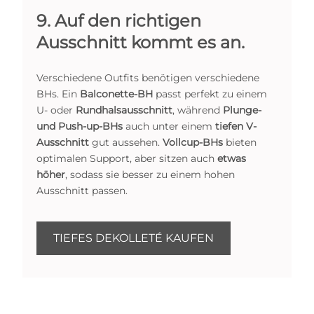
9. Auf den richtigen
Ausschnitt kommt es an.
Verschiedene Outfits benötigen verschiedene
BHs. Ein
Balconette-BH
passt perfekt zu einem
U- oder
Rundhalsausschnitt
, während
Plunge-
und Push-up-BHs
auch unter einem
tiefen V-
Ausschnitt
gut aussehen.
Vollcup-BHs
bieten
optimalen Support, aber sitzen auch
etwas
höher
, sodass sie besser zu einem hohen
Ausschnitt passen.
TIEFES DEKOLLETÉ KAUFEN