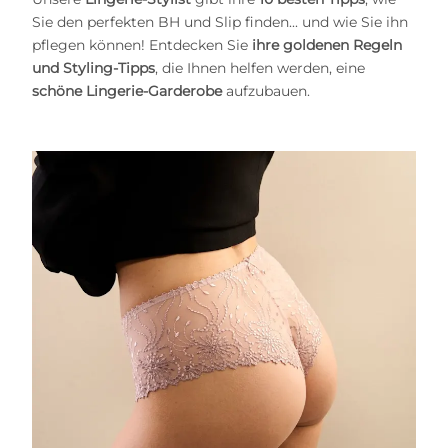
Sie den perfekten BH und Slip finden... und wie Sie ihn
pflegen können! Entdecken Sie
ihre goldenen Regeln
und Styling-Tipps
, die Ihnen helfen werden, eine
schöne Lingerie-Garderobe
aufzubauen.