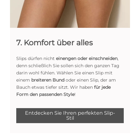
7. Komfort über alles
Slips dürfen nicht
einengen oder einschneiden
,
denn schließlich Sie sollen sich den ganzen Tag
darin wohl fühlen. Wählen Sie einen Slip mit
einem
breiteren Bund
oder einen Slip, der am
Bauch etwas tiefer sitzt. Wir haben
für jede
Form den passenden Style
!
Entdecken Sie Ihren perfekten Slip-
Stil