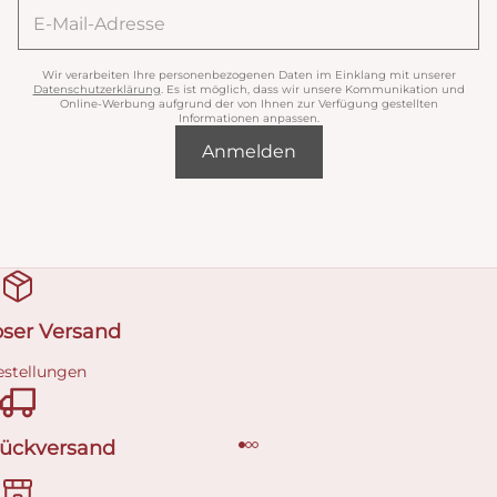
Wir verarbeiten Ihre personenbezogenen Daten im Einklang mit unserer
Datenschutzerklärung
. Es ist möglich, dass wir unsere Kommunikation und
Online-Werbung aufgrund der von Ihnen zur Verfügung gestellten
Informationen anpassen.
Anmelden
oser Versand
estellungen
Rückversand