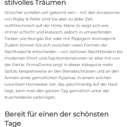
stilvolles Träumen
Stilsicher schlafen will gekonnt sein – mit den Accessoires
von Rigby & Peller sind Sie aber zu jeder Zeit
outfittechnisch auf der Höhe. Marie Jo zeigt sich wie
immer schlicht und klassisch, jedoch in umwerfenden
Farben wie feuriges Rot oder mit flippigem Animalprint.
Zudem können Sie sich zwischen vielen Formen der
Nachtwäsche entscheiden – von zeitlosen Nachtkleidern bis
modernen Short-und-Top-Kombinationen ist alles mit von
der Partie. PrimaDonna zeigt in dieser Kategorie mehr
Spitze, beispielsweise an den Beinabschlüssen und an den
Ärmeln eines gemütlichen Pyjamas. In einem solchen
luxuriösen Homewear-Set, das geschmeidig auf der Haut
liegt, kann man den ganzen Tag gemütlich unter der
Kuscheldecke verbringen.
Bereit für einen der schönsten
Tage