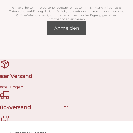
Wir verarbeiten Ihre personenbezogenen Daten im Einklang mit unserer
Datenschutzerklärung
. Es ist möglich, dass wir unsere Kommunikation und
Online-Werbung aufgrund der von Ihnen zur Verfügung gestellten
Informationen anpassen.
Anmelden
oser Versand
estellungen
Rückversand
ermin buchen