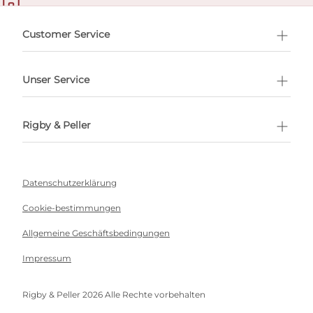
ermin buchen
Customer Service
Unser Service
Rigby & Peller
Datenschutzerklärung
Cookie-bestimmungen
Allgemeine Geschäftsbedingungen
Impressum
Rigby & Peller 2026 Alle Rechte vorbehalten