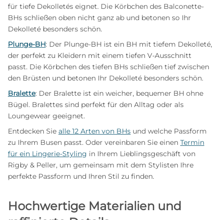
für tiefe Dekolletés eignet. Die Körbchen des Balconette-
BHs schließen oben nicht ganz ab und betonen so Ihr
Dekolleté besonders schön.
Plunge-BH
: Der Plunge-BH ist ein BH mit tiefem Dekolleté,
der perfekt zu Kleidern mit einem tiefen V-Ausschnitt
passt. Die Körbchen des tiefen BHs schließen tief zwischen
den Brüsten und betonen Ihr Dekolleté besonders schön.
Bralette
: Der Bralette ist ein weicher, bequemer BH ohne
Bügel. Bralettes sind perfekt für den Alltag oder als
Loungewear geeignet.
Entdecken Sie
alle 12 Arten von BHs
und welche Passform
zu Ihrem Busen passt. Oder vereinbaren Sie einen
Termin
für ein Lingerie-Styling
in Ihrem Lieblingsgeschäft von
Rigby & Peller, um gemeinsam mit dem Stylisten Ihre
perfekte Passform und Ihren Stil zu finden.
Hochwertige Materialien und