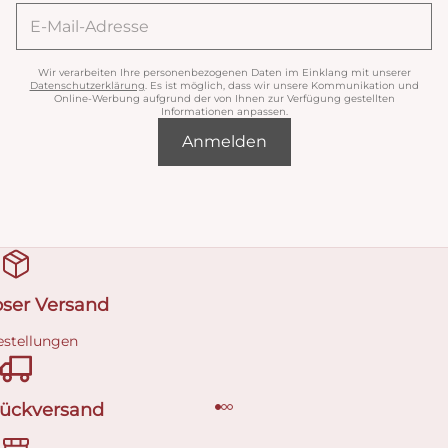
Wir verarbeiten Ihre personenbezogenen Daten im Einklang mit unserer
Datenschutzerklärung
. Es ist möglich, dass wir unsere Kommunikation und
Online-Werbung aufgrund der von Ihnen zur Verfügung gestellten
Informationen anpassen.
Anmelden
oser Versand
estellungen
Rückversand