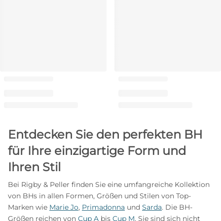
Entdecken Sie den perfekten BH
für Ihre einzigartige Form und
Ihren Stil
Bei Rigby & Peller finden Sie eine umfangreiche Kollektion
von BHs in allen Formen, Größen und Stilen von Top-
Marken wie
Marie Jo
,
Primadonna
und
Sarda
. Die BH-
Größen reichen von
Cup A
bis
Cup M
. Sie sind sich nicht