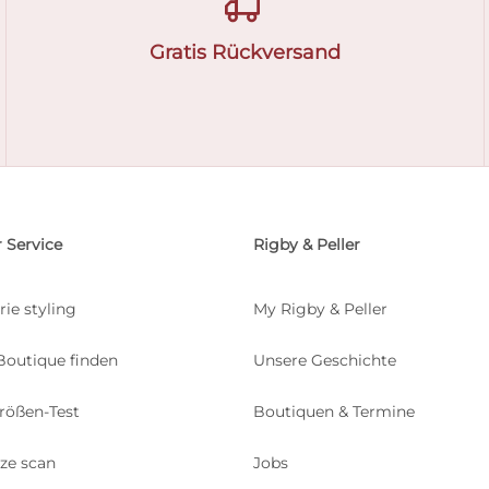
Gratis Rückversand
 Service
Rigby & Peller
rie styling
My Rigby & Peller
Boutique finden
Unsere Geschichte
rößen-Test
Boutiquen & Termine
ize scan
Jobs