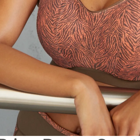
Alle BHs
Meine Größe finden