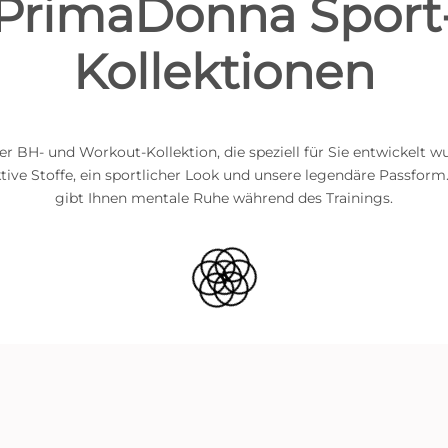
PrimaDonna Sport
Kollektionen
r BH- und Workout-Kollektion, die speziell für Sie entwickelt w
ive Stoffe, ein sportlicher Look und unsere legendäre Passfor
gibt Ihnen mentale Ruhe während des Trainings.