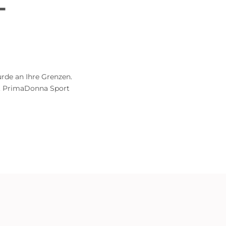
-
urde an Ihre Grenzen.
m. PrimaDonna Sport