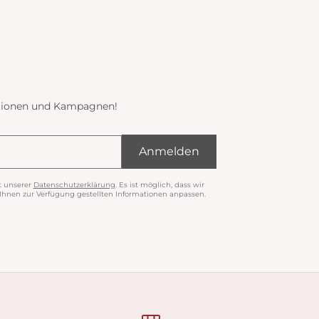
ektionen und Kampagnen!
Anmelden
t unserer
Datenschutzerklärung
. Es ist möglich, dass wir
nen zur Verfügung gestellten Informationen anpassen.