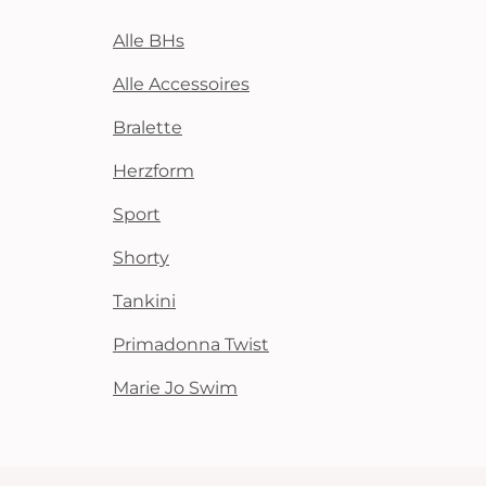
Alle BHs
Alle Accessoires
Bralette
Herzform
Sport
Shorty
Tankini
Primadonna Twist
Marie Jo Swim