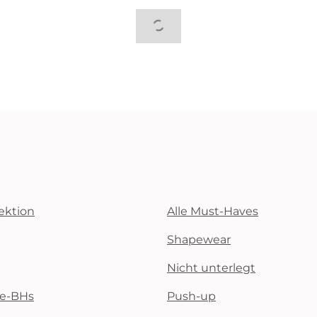
ektion
Alle Must-Haves
Shapewear
Nicht unterlegt
te-BHs
Push-up