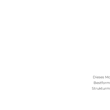
Dieses Mo
Bestform.
Strukturmat