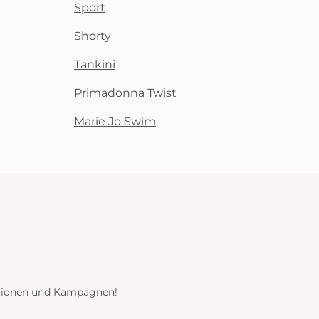
Sport
Shorty
Tankini
Primadonna Twist
Marie Jo Swim
ektionen und Kampagnen!