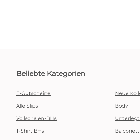
Beliebte Kategorien
E-Gutscheine
Neue Koll
Alle Slips
Body
Vollschalen-BHs
Unterlegt
T-Shirt BHs
Balconet