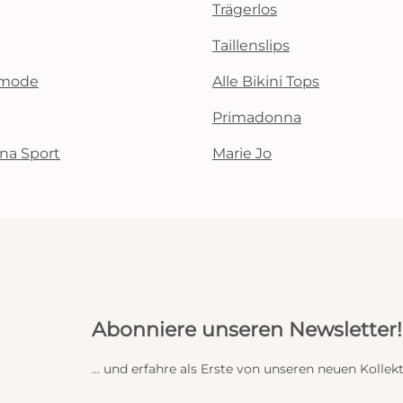
Trägerlos
Taillenslips
emode
Alle Bikini Tops
Primadonna
na Sport
Marie Jo
Abonniere unseren Newsletter!
... und erfahre als Erste von unseren neuen Koll