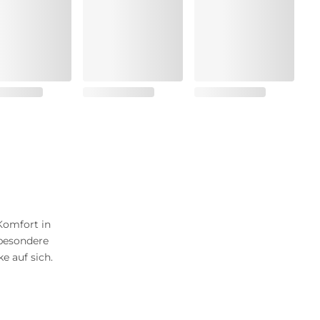
Komfort in
 besondere
ke auf sich.