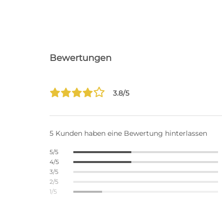
Bewertungen
3.8/5
5 Kunden haben eine Bewertung hinterlassen
5/5
4/5
3/5
2/5
1/5