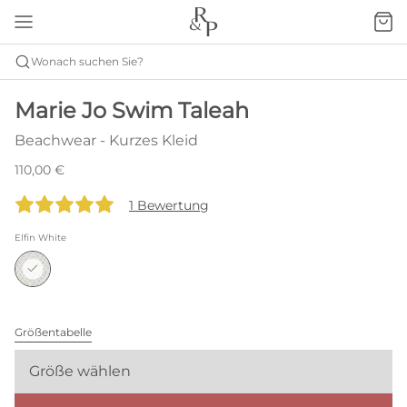
Wonach suchen Sie?
Marie Jo Swim Taleah
Beachwear - Kurzes Kleid
110,00 €
1 Bewertung
Elfin White
Größentabelle
Größe wählen