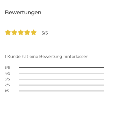
Bewertungen
5/5
1 Kunde hat eine Bewertung hinterlassen
5/5
4/5
3/5
2/5
1/5