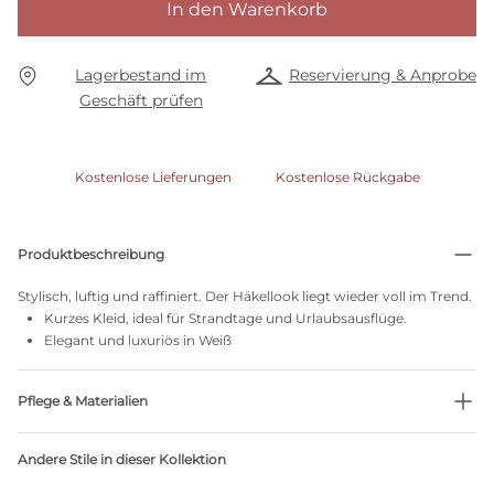
In den Warenkorb
Lagerbestand im
Reservierung & Anprobe
Geschäft prüfen
Kostenlose Lieferungen
Kostenlose Rückgabe
Produktbeschreibung
Stylisch, luftig und raffiniert. Der Häkellook liegt wieder voll im Trend.
Kurzes Kleid, ideal für Strandtage und Urlaubsausflüge.
Elegant und luxuriös in Weiß
Pflege & Materialien
Nicht bleichen
Andere Stile in dieser Kollektion
Keine professionelle Reinigung