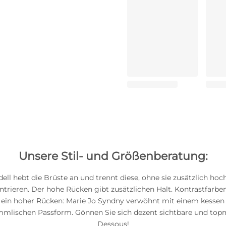
Unsere Stil- und Größenberatung:
ell hebt die Brüste an und trennt diese, ohne sie zusätzlich ho
ntrieren. Der hohe Rücken gibt zusätzlichen Halt. Kontrastfarben
d ein hoher Rücken: Marie Jo Syndny verwöhnt mit einem kessen
mmlischen Passform. Gönnen Sie sich dezent sichtbare und to
Dessous!