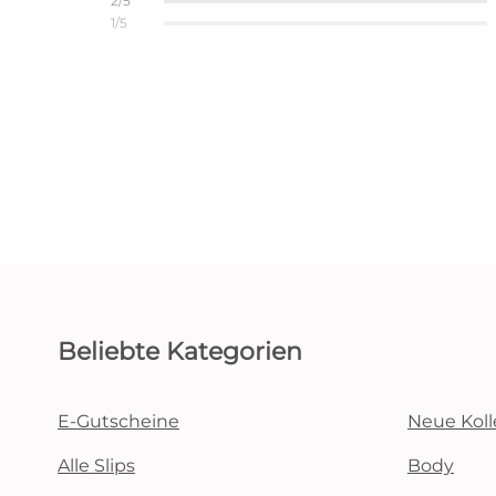
2/5
1/5
Beliebte Kategorien
E-Gutscheine
Neue Koll
Alle Slips
Body