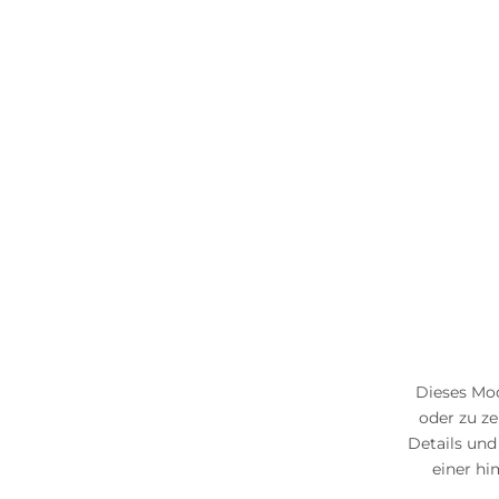
Dieses Mod
oder zu ze
Details un
einer hi