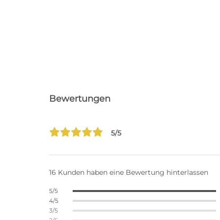
Bewertungen
5/5
16 Kunden haben eine Bewertung hinterlassen
5/5
4/5
3/5