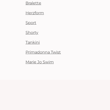
Bralette
Herzform
Sport
Shorty
Tankini
Primadonna Twist
Marie Jo Swim