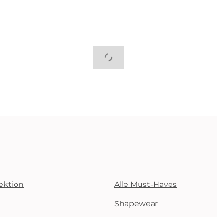
ektion
Alle Must-Haves
Shapewear