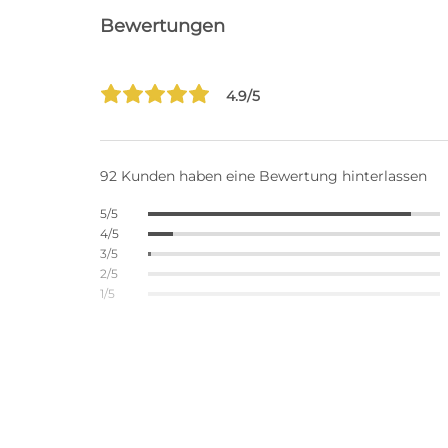
Bewertungen
4.9/5
92 Kunden haben eine Bewertung hinterlassen
5/5
4/5
3/5
2/5
1/5