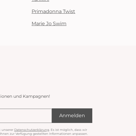
Primadonna Twist
Marie Jo Swim
ektionen und Kampagnen!
Anmelden
t unserer
Datenschutzerklärung
. Es ist möglich, dass wir
nen zur Verfügung gestellten Informationen anpassen.