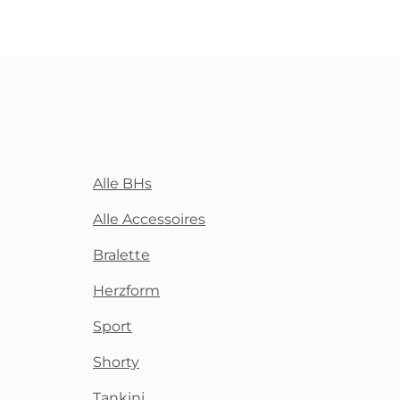
Alle BHs
Alle Accessoires
Bralette
Herzform
Sport
Shorty
Tankini