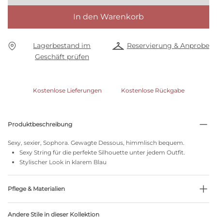
In den Warenkorb
Lagerbestand im
Reservierung & Anprobe
Geschäft prüfen
Kostenlose Lieferungen
Kostenlose Rückgabe
Produktbeschreibung
Sexy, sexier, Sophora. Gewagte Dessous, himmlisch bequem.
Sexy String für die perfekte Silhouette unter jedem Outfit.
Stylischer Look in klarem Blau
Pflege & Materialien
Nicht bleichen
Andere Stile in dieser Kollektion