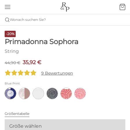
Wonach suchen Sie?
-20%
Primadonna Sophora
String
35,92 €
44,90 €
9 Bewertungen
Blue Print
Größentabelle
Größe wählen