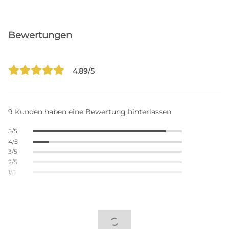
Bewertungen
4.89/5
9 Kunden haben eine Bewertung hinterlassen
5/5
4/5
3/5
2/5
1/5