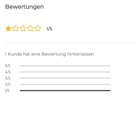
Bewertungen
1/5
1 Kunde hat eine Bewertung hinterlassen
5/5
4/5
3/5
2/5
1/5