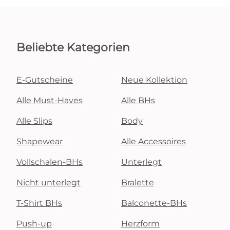
Beliebte Kategorien
E-Gutscheine
Neue Kollektion
Alle Must-Haves
Alle BHs
Alle Slips
Body
Shapewear
Alle Accessoires
Vollschalen-BHs
Unterlegt
Nicht unterlegt
Bralette
T-Shirt BHs
Balconette-BHs
Push-up
Herzform