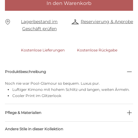
In den Warenkorb
Lagerbestand im
Reservierung & Anprobe
Geschäft prüfen
Kostenlose Lieferungen
Kostenlose Rückgabe
Produktbeschreibung
Noch nie war Pool-Glamour so bequem. Luxus pur.
Luftiger Kimono mit hohem Schlitz und langen, weiten Ärmeln.
Cooler Print im Glitzerlook
Pflege & Materialien
Nicht bleichen
Andere Stile in dieser Kollektion
Keine professionelle Reinigung