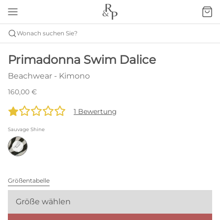
Wonach suchen Sie?
Primadonna Swim Dalice
Beachwear - Kimono
160,00 €
1 Bewertung
Sauvage Shine
Größentabelle
Größe wählen