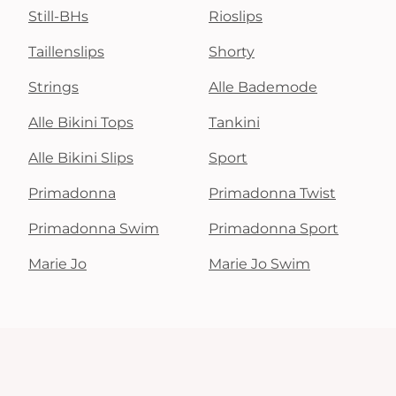
Still-BHs
Rioslips
Taillenslips
Shorty
Strings
Alle Bademode
Alle Bikini Tops
Tankini
Alle Bikini Slips
Sport
Primadonna
Primadonna Twist
Primadonna Swim
Primadonna Sport
Marie Jo
Marie Jo Swim