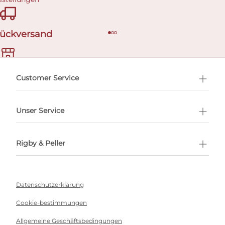
Rückversand
ermin buchen
Customer Service
Unser Service
Rigby & Peller
Datenschutzerklärung
Cookie-bestimmungen
Allgemeine Geschäftsbedingungen