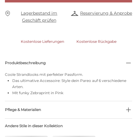
Lagerbestand im
Reservierung & Anprobe
Geschäft prüfen
Kostenlose Lieferungen
Kostenlose Rückgabe
Produktbeschreibung
Coole Strandlooks mit perfekter Passform.
Das ultimative Accessoire: Style dein Pareo auf 6 verschiedene
Arten.
Mit funky Zebraprint in Pink
Pflege & Materialien
Nicht bleichen
Andere Stile in dieser Kollektion
Keine professionelle Reinigung
Nicht im Wäschetrockner trocknen