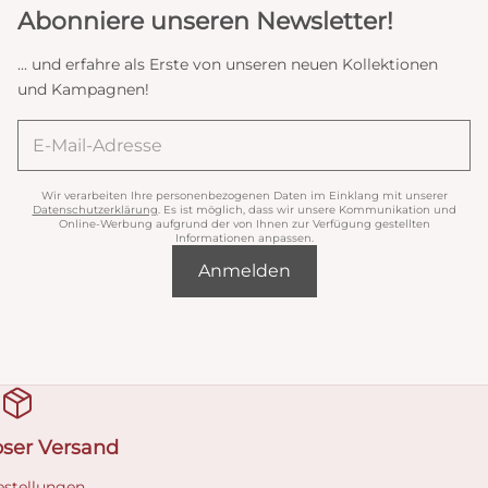
Abonniere unseren Newsletter!
... und erfahre als Erste von unseren neuen Kollektionen
und Kampagnen!
Wir verarbeiten Ihre personenbezogenen Daten im Einklang mit unserer
Datenschutzerklärung
. Es ist möglich, dass wir unsere Kommunikation und
Online-Werbung aufgrund der von Ihnen zur Verfügung gestellten
Informationen anpassen.
Anmelden
oser Versand
estellungen