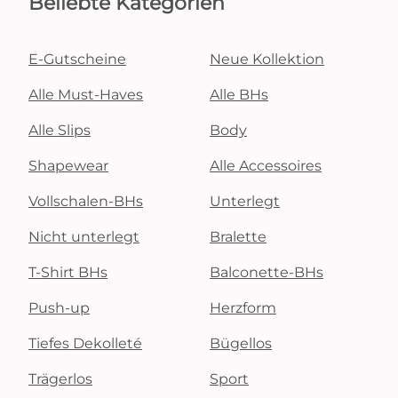
Beliebte Kategorien
E-Gutscheine
Neue Kollektion
Alle Must-Haves
Alle BHs
Alle Slips
Body
Shapewear
Alle Accessoires
Vollschalen-BHs
Unterlegt
Nicht unterlegt
Bralette
T-Shirt BHs
Balconette-BHs
Push-up
Herzform
Tiefes Dekolleté
Bügellos
Trägerlos
Sport