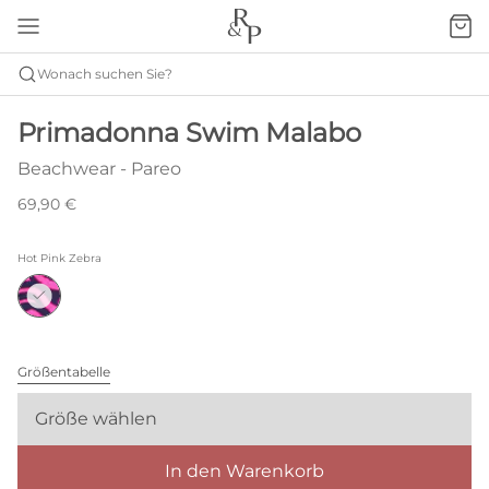
Wonach suchen Sie?
Primadonna Swim Malabo
Beachwear - Pareo
69,90 €
Hot Pink Zebra
Größentabelle
Größe wählen
In den Warenkorb