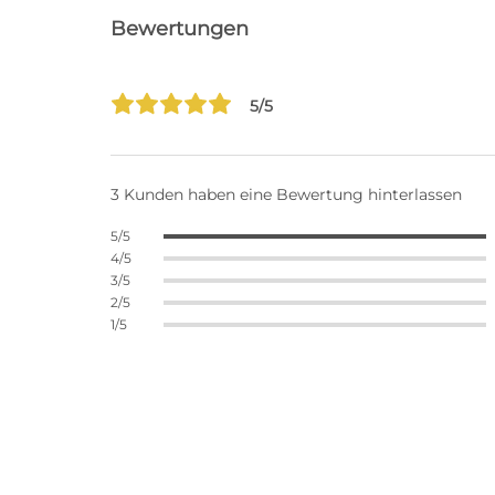
Bewertungen
5/5
3 Kunden haben eine Bewertung hinterlassen
5/5
4/5
3/5
2/5
1/5