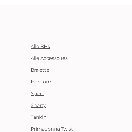
Alle BHs
Alle Accessoires
Bralette
Herzform
Sport
Shorty
Tankini
Primadonna Twist