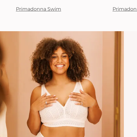
Primadonna Swim
Primadon