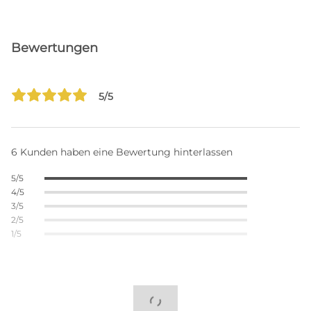
Bewertungen
5/5
6 Kunden haben eine Bewertung hinterlassen
5/5
4/5
3/5
2/5
1/5