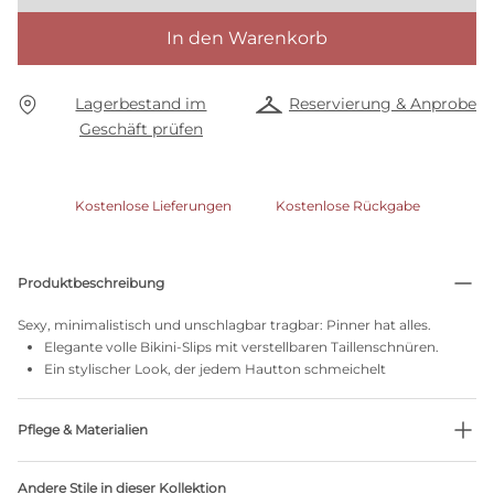
In den Warenkorb
Lagerbestand im
Reservierung & Anprobe
Geschäft prüfen
Kostenlose Lieferungen
Kostenlose Rückgabe
Produktbeschreibung
Sexy, minimalistisch und unschlagbar tragbar: Pinner hat alles.
Elegante volle Bikini-Slips mit verstellbaren Taillenschnüren.
Ein stylischer Look, der jedem Hautton schmeichelt
Pflege & Materialien
Nicht bleichen
Andere Stile in dieser Kollektion