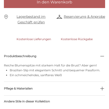
In den Warenkorb
Lagerbestand im
Reservierung & Anprobe
Geschäft prüfen
Kostenlose Lieferungen
Kostenlose Rückgabe
Produktbeschreibung
Reiche Blumenspitze mit starkem Halt für die Brust? Aber gern!
Brazilian-Slip mit elegantem Schnitt und bequemer Passform.
Ein schmeichelndes, sanfteres Weiß
Pflege & Materialien
81% recycelte Garne
Andere Stile in dieser Kollektion
Nicht bleichen