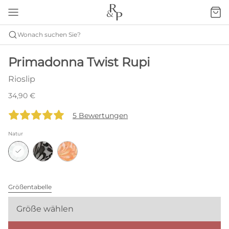
Wonach suchen Sie?
Primadonna Twist Rupi
Rioslip
34,90 €
5 Bewertungen
Natur
Größentabelle
Größe wählen