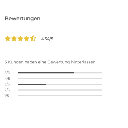
Bewertungen
4.34/5
3 Kunden haben eine Bewertung hinterlassen
5/5
4/5
3/5
2/5
1/5