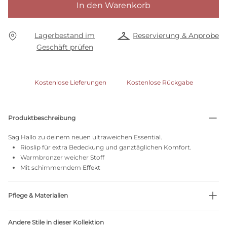
In den Warenkorb
Lagerbestand im
Reservierung & Anprobe
Geschäft prüfen
Kostenlose Lieferungen
Kostenlose Rückgabe
Produktbeschreibung
Sag Hallo zu deinem neuen ultraweichen Essential.
Rioslip für extra Bedeckung und ganztäglichen Komfort.
Warmbronzer weicher Stoff
Mit schimmerndem Effekt
Pflege & Materialien
Nicht bleichen
Andere Stile in dieser Kollektion