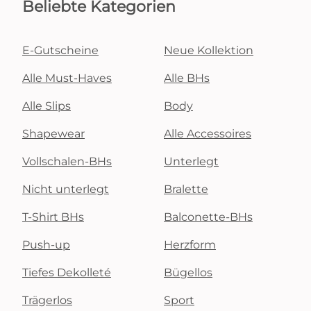
Beliebte Kategorien
E-Gutscheine
Neue Kollektion
Alle Must-Haves
Alle BHs
Alle Slips
Body
Shapewear
Alle Accessoires
Vollschalen-BHs
Unterlegt
Nicht unterlegt
Bralette
T-Shirt BHs
Balconette-BHs
Push-up
Herzform
Tiefes Dekolleté
Bügellos
Trägerlos
Sport