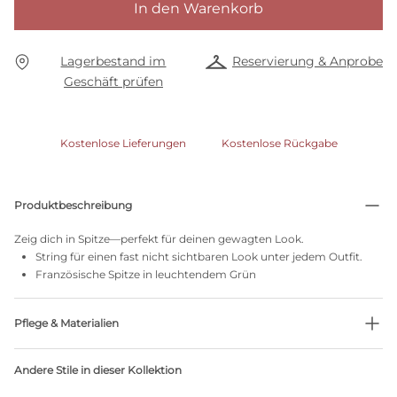
In den Warenkorb
Lagerbestand im
Reservierung & Anprobe
Geschäft prüfen
Kostenlose Lieferungen
Kostenlose Rückgabe
Produktbeschreibung
Zeig dich in Spitze—perfekt für deinen gewagten Look.
String für einen fast nicht sichtbaren Look unter jedem Outfit.
Französische Spitze in leuchtendem Grün
Pflege & Materialien
54% recycelte Garne
Andere Stile in dieser Kollektion
Nicht bleichen