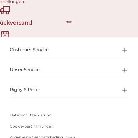
estellungen
Rückversand
ermin buchen
Customer Service
Unser Service
Rigby & Peller
Datenschutzerklärung
Cookie-bestimmungen
Allgemeine Geschäftsbedingungen