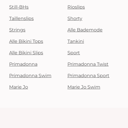
Still-BHs
Rioslips
Taillenslips
Shorty
Strings
Alle Bademode
Alle Bikini Tops
Tankini
Alle Bikini Slips
Sport
Primadonna
Primadonna Twist
Primadonna Swim
Primadonna Sport
Marie Jo
Marie Jo Swim