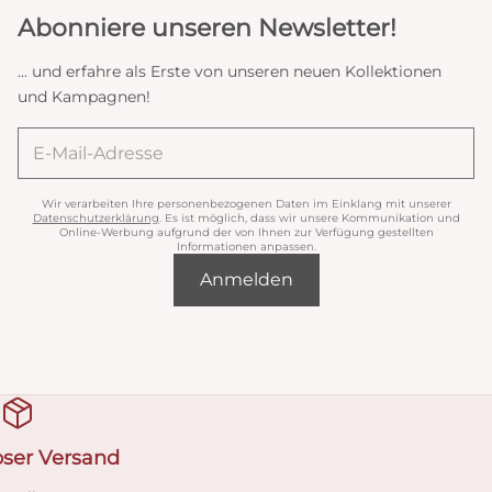
Abonniere unseren Newsletter!
... und erfahre als Erste von unseren neuen Kollektionen
und Kampagnen!
Wir verarbeiten Ihre personenbezogenen Daten im Einklang mit unserer
Datenschutzerklärung
. Es ist möglich, dass wir unsere Kommunikation und
Online-Werbung aufgrund der von Ihnen zur Verfügung gestellten
Informationen anpassen.
Anmelden
oser Versand