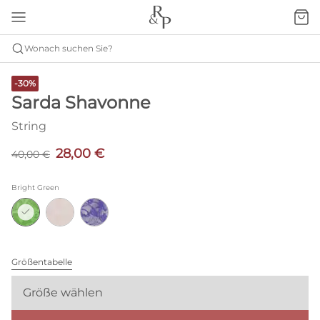
Wonach suchen Sie?
-30%
Sarda Shavonne
String
28,00 €
40,00 €
Bright Green
Größentabelle
Größe wählen