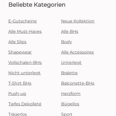
Beliebte Kategorien
E-Gutscheine
Neue Kollektion
Alle Must-Haves
Alle BHs
Alle Slips
Body
Shapewear
Alle Accessoires
Vollschalen-BHs
Unterlegt
Nicht unterlegt
Bralette
T-Shirt BHs
Balconette-BHs
Push-up
Herzform
Tiefes Dekolleté
Bügellos
Trägerlos
Sport