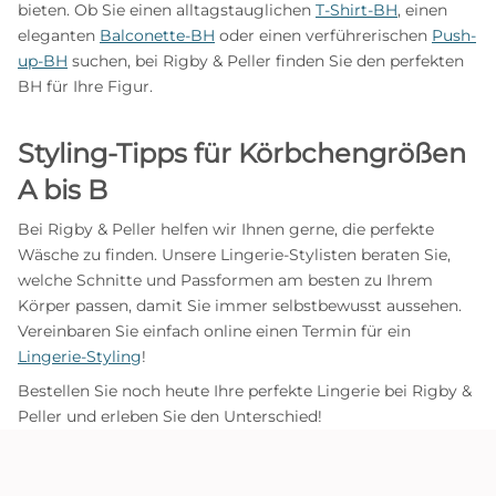
bieten. Ob Sie einen alltagstauglichen
T-Shirt-BH
, einen
eleganten
Balconette-BH
oder einen verführerischen
Push-
up-BH
suchen, bei Rigby & Peller finden Sie den perfekten
BH für Ihre Figur.
Styling-Tipps für Körbchengrößen
A bis B
Bei Rigby & Peller helfen wir Ihnen gerne, die perfekte
Wäsche zu finden. Unsere Lingerie-Stylisten beraten Sie,
welche Schnitte und Passformen am besten zu Ihrem
Körper passen, damit Sie immer selbstbewusst aussehen.
Vereinbaren Sie einfach online einen Termin für ein
Lingerie-Styling
!
Bestellen Sie noch heute Ihre perfekte Lingerie bei Rigby &
Peller und erleben Sie den Unterschied!