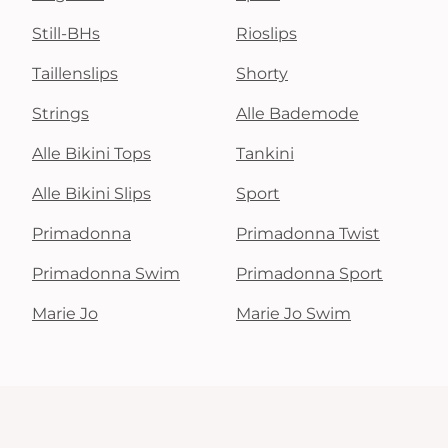
Still-BHs
Rioslips
Taillenslips
Shorty
Strings
Alle Bademode
Alle Bikini Tops
Tankini
Alle Bikini Slips
Sport
Primadonna
Primadonna Twist
Primadonna Swim
Primadonna Sport
Marie Jo
Marie Jo Swim