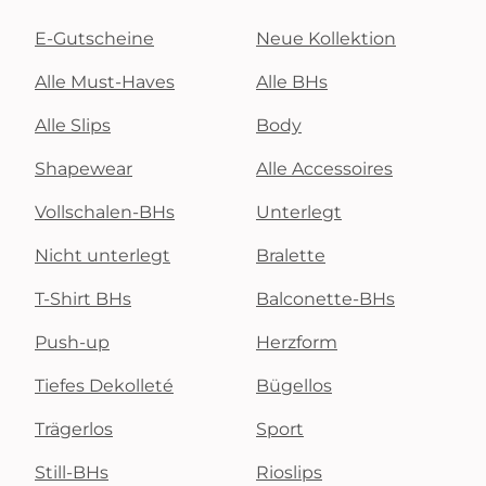
E-Gutscheine
Neue Kollektion
Alle Must-Haves
Alle BHs
Alle Slips
Body
Shapewear
Alle Accessoires
Vollschalen-BHs
Unterlegt
Nicht unterlegt
Bralette
T-Shirt BHs
Balconette-BHs
Push-up
Herzform
Tiefes Dekolleté
Bügellos
Trägerlos
Sport
Still-BHs
Rioslips