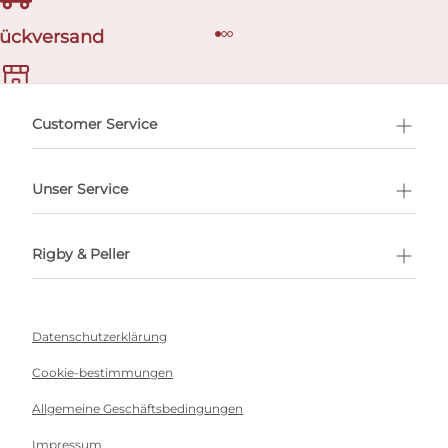
Rückversand
ermin buchen
Customer Service
Unser Service
Rigby & Peller
Datenschutzerklärung
Cookie-bestimmungen
Allgemeine Geschäftsbedingungen
Impressum