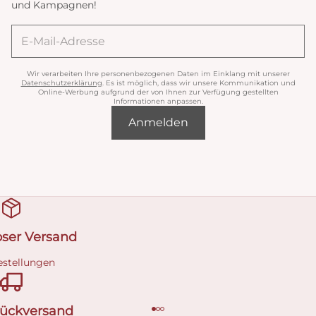
und Kampagnen!
Wir verarbeiten Ihre personenbezogenen Daten im Einklang mit unserer
Datenschutzerklärung
. Es ist möglich, dass wir unsere Kommunikation und
Online-Werbung aufgrund der von Ihnen zur Verfügung gestellten
Informationen anpassen.
Anmelden
oser Versand
estellungen
Rückversand