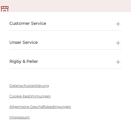
ermin buchen
Customer Service
Unser Service
Rigby & Peller
Datenschutzerklärung
Cookie-bestimmungen
Allgemeine Geschäftsbedingungen
Impressum