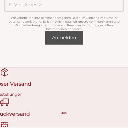
Wir verarbeiten Ihre personenbezogenen Daten im Einklang mit unserer
Datenschutzerklärung
. Es ist möglich, dass wir unsere Kommunikation und
Online-Werbung aufgrund der von Ihnen zur Verfügung gestellten
Informationen anpassen.
Anmelden
oser Versand
estellungen
Rückversand