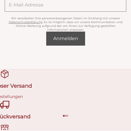
Wir verarbeiten Ihre personenbezogenen Daten im Einklang mit unserer
Datenschutzerklärung
. Es ist möglich, dass wir unsere Kommunikation und
Online-Werbung aufgrund der von Ihnen zur Verfügung gestellten
Informationen anpassen.
Anmelden
oser Versand
estellungen
Rückversand