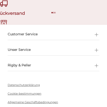
Rückversand
ermin buchen
Customer Service
Unser Service
Rigby & Peller
Datenschutzerklärung
Cookie-bestimmungen
Allgemeine Geschäftsbedingungen