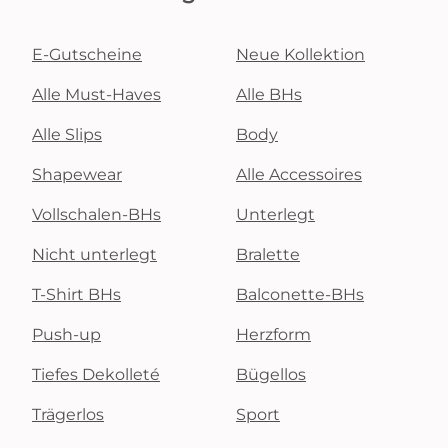
E-Gutscheine
Neue Kollektion
Alle Must-Haves
Alle BHs
Alle Slips
Body
Shapewear
Alle Accessoires
Vollschalen-BHs
Unterlegt
Nicht unterlegt
Bralette
T-Shirt BHs
Balconette-BHs
Push-up
Herzform
Tiefes Dekolleté
Bügellos
Trägerlos
Sport