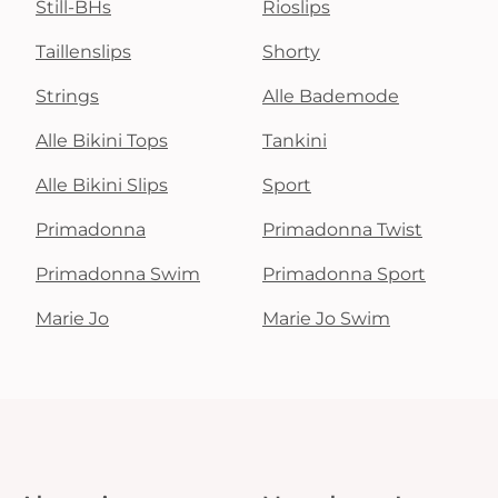
Still-BHs
Rioslips
Taillenslips
Shorty
Strings
Alle Bademode
Alle Bikini Tops
Tankini
Alle Bikini Slips
Sport
Primadonna
Primadonna Twist
Primadonna Swim
Primadonna Sport
Marie Jo
Marie Jo Swim