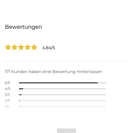
Bewertungen
4.84/5
171 Kunden haben eine Bewertung hinterlassen
5/5
4/5
3/5
2/5
1/5