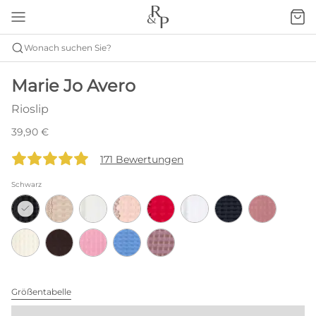
Wonach suchen Sie?
Marie Jo Avero
Rioslip
39,90 €
171 Bewertungen
Schwarz
Größentabelle