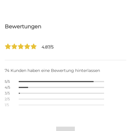
Bewertungen
4.87/5
74 Kunden haben eine Bewertung hinterlassen
5/5
4/5
3/5
2/5
1/5