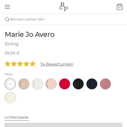
Wonach suchen Sie?
Marie Jo Avero
String
39,90 €
74 Bewertungen
Weiss
Größentabelle