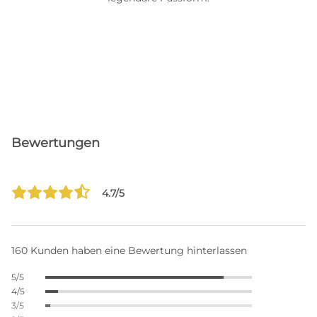
Bewertungen
4.7/5
160 Kunden haben eine Bewertung hinterlassen
5/5
4/5
3/5