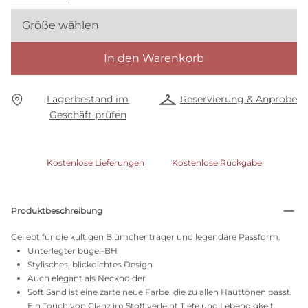
Größe wählen
In den Warenkorb
Lagerbestand im
Reservierung & Anprobe
Geschäft prüfen
Kostenlose Lieferungen
Kostenlose Rückgabe
Produktbeschreibung
Geliebt für die kultigen Blümchenträger und legendäre Passform.
Unterlegter bügel-BH
Stylisches, blickdichtes Design
Auch elegant als Neckholder
Soft Sand ist eine zarte neue Farbe, die zu allen Hauttönen passt.
Ein Touch von Glanz im Stoff verleiht Tiefe und Lebendigkeit.