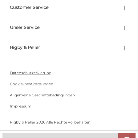
ermin buchen
Customer Service
Unser Service
Rigby & Peller
Datenschutzerklärung
Cookie-bestimmungen
Allgemeine Geschäftsbedingungen
Impressum
Rigby & Peller 2026 Alle Rechte vorbehalten