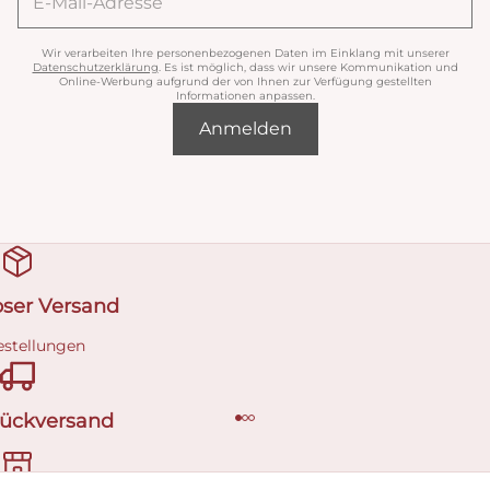
Wir verarbeiten Ihre personenbezogenen Daten im Einklang mit unserer
Datenschutzerklärung
. Es ist möglich, dass wir unsere Kommunikation und
Online-Werbung aufgrund der von Ihnen zur Verfügung gestellten
Informationen anpassen.
Anmelden
oser Versand
estellungen
Rückversand