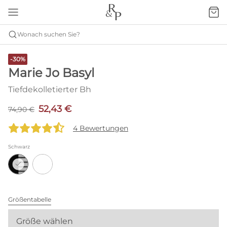
Wonach suchen Sie?
-30%
Marie Jo Basyl
Tiefdekolletierter Bh
52,43 €
74,90 €
4 Bewertungen
Schwarz
Größentabelle
Größe wählen