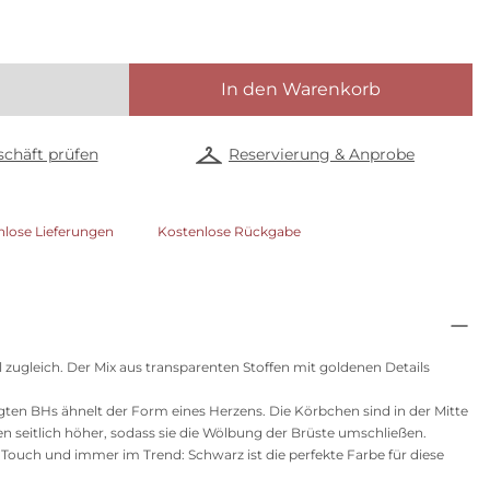
In den Warenkorb
chäft prüfen
Reservierung & Anprobe
nlose Lieferungen
Kostenlose Rückgabe
l zugleich. Der Mix aus transparenten Stoffen mit goldenen Details
gten BHs ähnelt der Form eines Herzens. Die Körbchen sind in der Mitte
n seitlich höher, sodass sie die Wölbung der Brüste umschließen.
Touch und immer im Trend: Schwarz ist die perfekte Farbe für diese