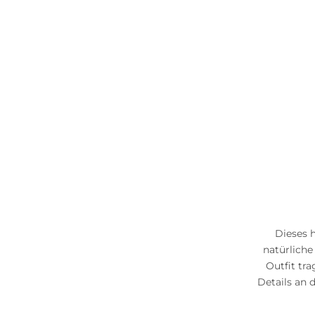
Dieses 
natürliche
Outfit tra
Details an 