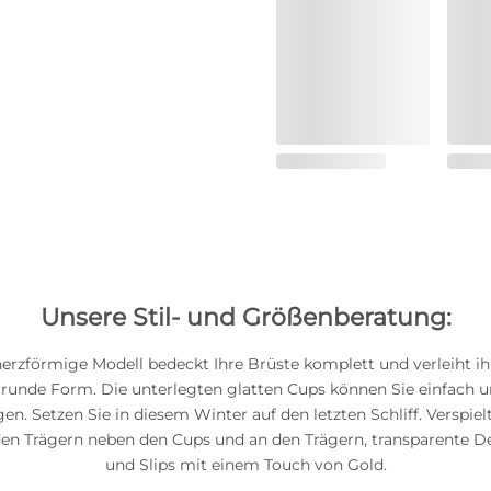
Unsere Stil- und Größenberatung:
herzförmige Modell bedeckt Ihre Brüste komplett und verleiht ih
 runde Form. Die unterlegten glatten Cups können Sie einfach 
gen. Setzen Sie in diesem Winter auf den letzten Schliff. Verspie
den Trägern neben den Cups und an den Trägern, transparente D
und Slips mit einem Touch von Gold.