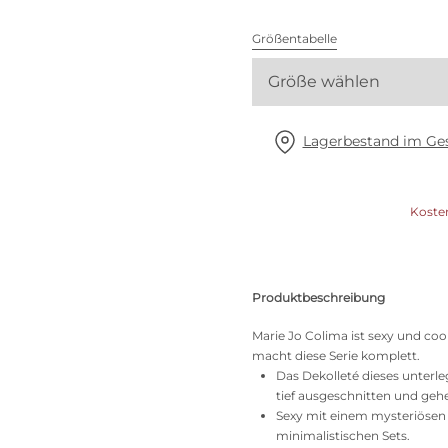
Alle BHs
Größentabelle
Meine Größe finden
Größe wählen
Lagerbestand im Ges
Koste
Produktbeschreibung
Marie Jo Colima ist sexy und coo
macht diese Serie komplett.
Das Dekolleté dieses unterle
tief ausgeschnitten und gehe
Sexy mit einem mysteriösen 
minimalistischen Sets.