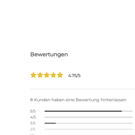
Bewertungen
4.75/5
8 Kunden haben eine Bewertung hinterlassen
5/5
4/5
3/5
2/5