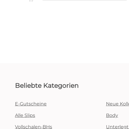
1/5
Beliebte Kategorien
E-Gutscheine
Neue Koll
Alle Slips
Body
Vollschalen-BHs
Unterlegt