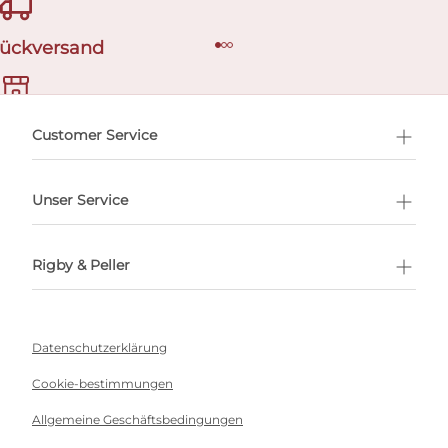
Rückversand
ermin buchen
Customer Service
Unser Service
Rigby & Peller
Datenschutzerklärung
Cookie-bestimmungen
Allgemeine Geschäftsbedingungen