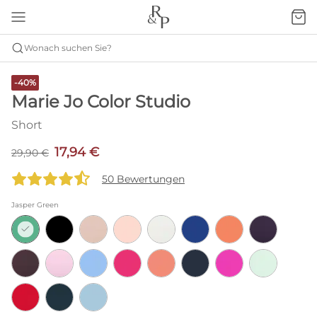
Wonach suchen Sie?
-40%
Marie Jo Color Studio
Short
17,94 €
29,90 €
50 Bewertungen
Jasper Green