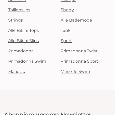
Taillenslips
Shorty
Strings
Alle Bademode
Alle Bikini Tops
Tankini
Alle Bikini Slips
Sport
Primadonna
Primadonna Twist
Primadonna Swim
Primadonna Sport
Marie Jo
Marie Jo Swim
Abonniere unseren Newsletter!