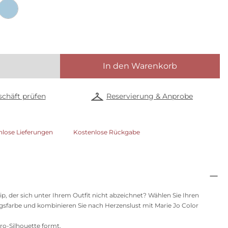
In den Warenkorb
chäft prüfen
Reservierung & Anprobe
nlose Lieferungen
Kostenlose Rückgabe
, der sich unter Ihrem Outfit nicht abzeichnet? Wählen Sie Ihren
ngsfarbe und kombinieren Sie nach Herzenslust mit Marie Jo Color
tro-Silhouette formt.