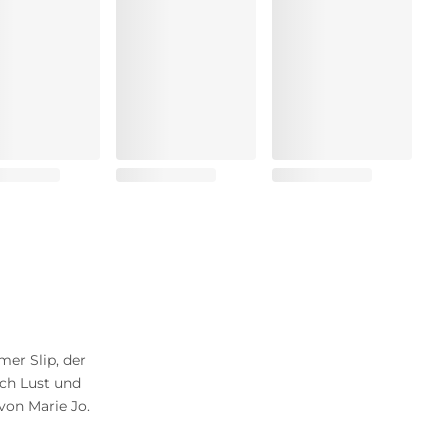
mer Slip, der
ach Lust und
von Marie Jo.