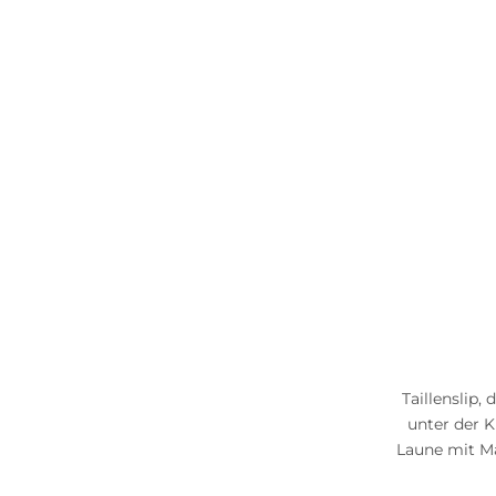
Taillenslip,
unter der K
Laune mit Ma