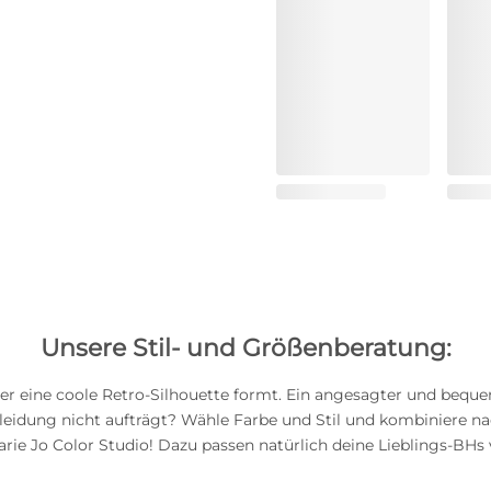
Unsere Stil- und Größenberatung:
 der eine coole Retro-Silhouette formt. Ein angesagter und beque
leidung nicht aufträgt? Wähle Farbe und Stil und kombiniere n
rie Jo Color Studio! Dazu passen natürlich deine Lieblings-BHs 