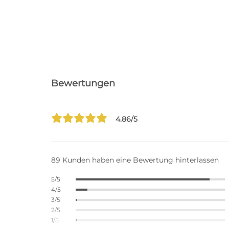
Bewertungen
4.86/5
89 Kunden haben eine Bewertung hinterlassen
5/5
4/5
3/5
2/5
1/5