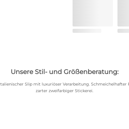
Unsere Stil- und Größenberatung:
italienischer Slip mit luxuriöser Verarbeitung. Schmeichelhafter 
zarter zweifarbiger Stickerei.