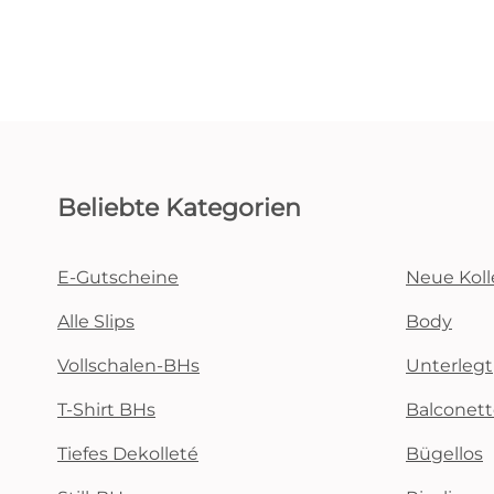
Beliebte Kategorien
E-Gutscheine
Neue Koll
Alle Slips
Body
Vollschalen-BHs
Unterlegt
T-Shirt BHs
Balconet
Tiefes Dekolleté
Bügellos