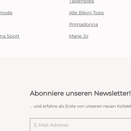
Taillenslips
emode
Alle Bikini Tops
Primadonna
na Sport
Marie Jo
Abonniere unseren Newsletter!
... und erfahre als Erste von unseren neuen Koll