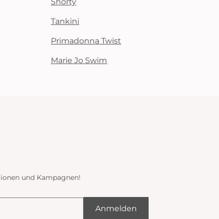
Shorty
Tankini
Primadonna Twist
Marie Jo Swim
ektionen und Kampagnen!
Anmelden