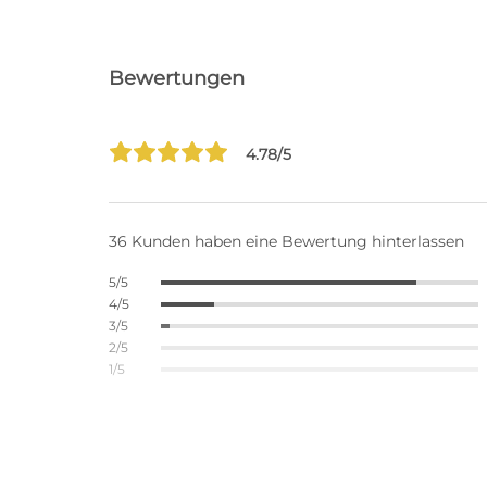
Bewertungen
4.78/5
36 Kunden haben eine Bewertung hinterlassen
5/5
4/5
3/5
2/5
1/5