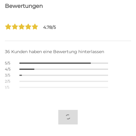
Bewertungen
4.78/5
36 Kunden haben eine Bewertung hinterlassen
5/5
4/5
3/5
2/5
1/5