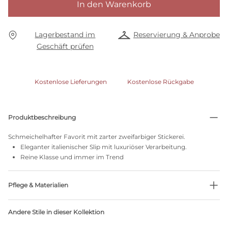
In den Warenkorb
Lagerbestand im
Reservierung & Anprobe
Geschäft prüfen
Kostenlose Lieferungen
Kostenlose Rückgabe
Produktbeschreibung
Schmeichelhafter Favorit mit zarter zweifarbiger Stickerei.
Eleganter italienischer Slip mit luxuriöser Verarbeitung.
Reine Klasse und immer im Trend
Pflege & Materialien
Nicht bleichen
Andere Stile in dieser Kollektion
Keine professionelle Reinigung