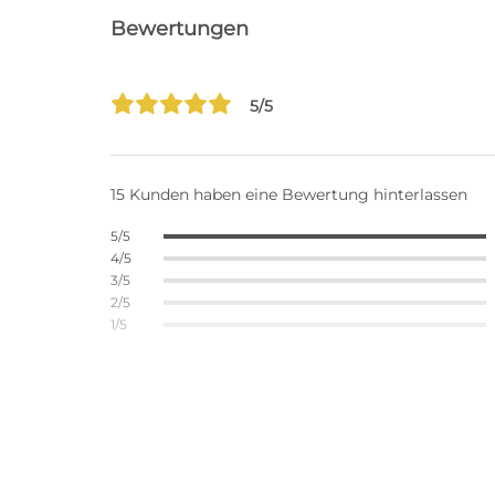
Bewertungen
5/5
15 Kunden haben eine Bewertung hinterlassen
5/5
4/5
3/5
2/5
1/5