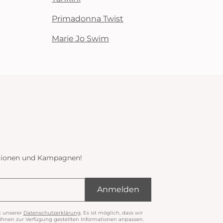
Primadonna Twist
Marie Jo Swim
ektionen und Kampagnen!
Anmelden
t unserer
Datenschutzerklärung
. Es ist möglich, dass wir
nen zur Verfügung gestellten Informationen anpassen.