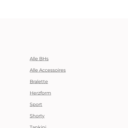
Alle BHs
Alle Accessoires
Bralette
Herzform
Sport
Shorty
Tankini