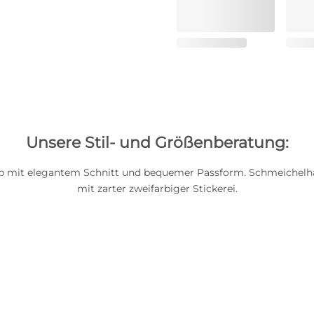
Unsere Stil- und Größenberatung:
lip mit elegantem Schnitt und bequemer Passform. Schmeichelha
mit zarter zweifarbiger Stickerei.