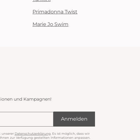
Primadonna Twist
Marie Jo Swim
ektionen und Kampagnen!
Anmelden
t unserer
Datenschutzerklärung
. Es ist möglich, dass wir
nen zur Verfügung gestellten Informationen anpassen.