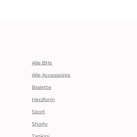
Alle BHs
Alle Accessoires
Bralette
Herzform
Sport
Shorty
Tankini