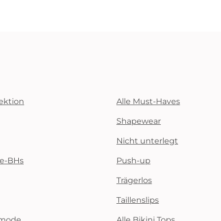
ektion
Alle Must-Haves
Shapewear
Nicht unterlegt
te-BHs
Push-up
Trägerlos
Taillenslips
emode
Alle Bikini Tops