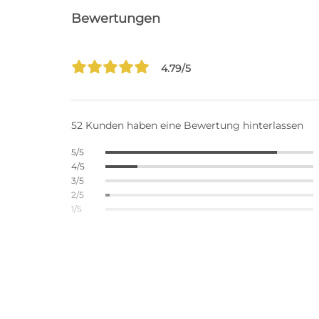
Bewertungen
4.79/5
52 Kunden haben eine Bewertung hinterlassen
5/5
4/5
3/5
2/5
1/5