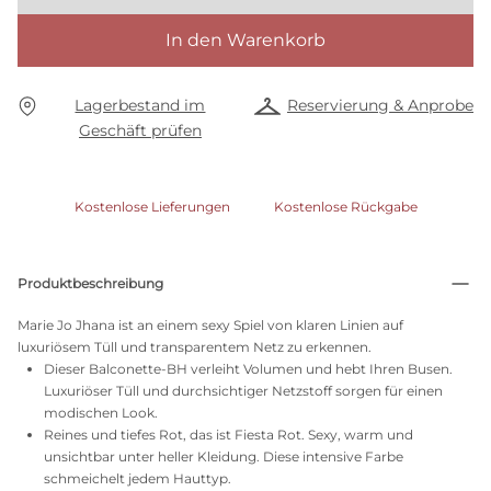
In den Warenkorb
Lagerbestand im
Reservierung & Anprobe
Geschäft prüfen
Kostenlose Lieferungen
Kostenlose Rückgabe
Produktbeschreibung
Marie Jo Jhana ist an einem sexy Spiel von klaren Linien auf
luxuriösem Tüll und transparentem Netz zu erkennen.
Dieser Balconette-BH verleiht Volumen und hebt Ihren Busen.
Luxuriöser Tüll und durchsichtiger Netzstoff sorgen für einen
modischen Look.
Reines und tiefes Rot, das ist Fiesta Rot. Sexy, warm und
unsichtbar unter heller Kleidung. Diese intensive Farbe
schmeichelt jedem Hauttyp.