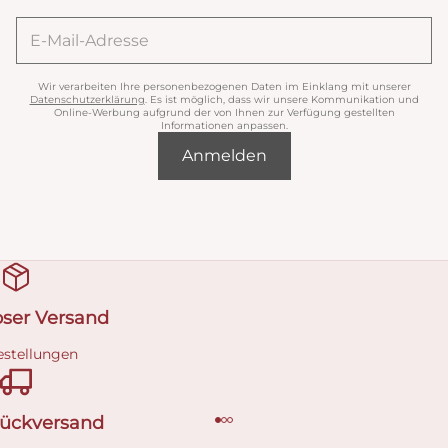
Wir verarbeiten Ihre personenbezogenen Daten im Einklang mit unserer
Datenschutzerklärung
. Es ist möglich, dass wir unsere Kommunikation und
Online-Werbung aufgrund der von Ihnen zur Verfügung gestellten
Informationen anpassen.
Anmelden
oser Versand
estellungen
Rückversand