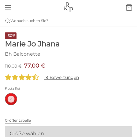
Wonach suchen Sie?
-30%
Marie Jo Jhana
Bh Balconette
77,00 €
110,00 €
19 Bewertungen
Fiesta Rot
Größentabelle
Größe wählen