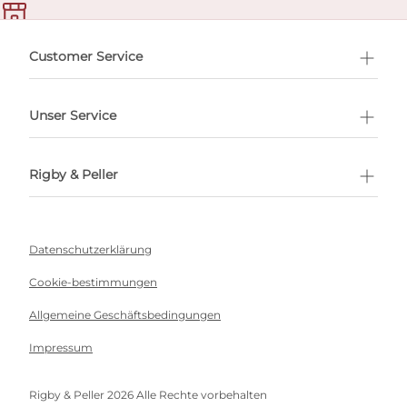
ermin buchen
Customer Service
Unser Service
Rigby & Peller
Datenschutzerklärung
Cookie-bestimmungen
Allgemeine Geschäftsbedingungen
Impressum
Rigby & Peller 2026 Alle Rechte vorbehalten