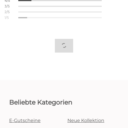
4/5
3/5
2/5
1/5
Beliebte Kategorien
E-Gutscheine
Neue Kollektion