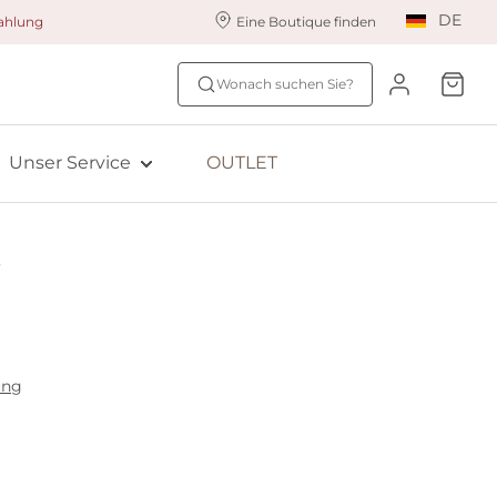
DE
Zahlung
Eine Boutique finden
n
Unser Styling-Service
Ihre Größe entdecken
Wonach suchen Sie?
Lingerie styling
BH-Größen-Test
Reservierung & Anprobe
NEU: Bra Size Scan
Unser Service
OUTLET
Bonusprogramm
sive: Aubade
Unsere Events
sive: Empreinte
ung