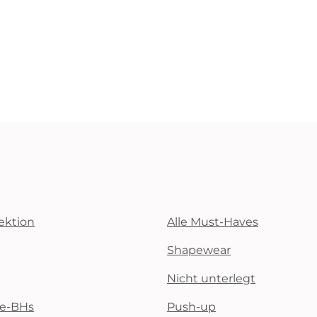
ektion
Alle Must-Haves
Shapewear
Nicht unterlegt
te-BHs
Push-up