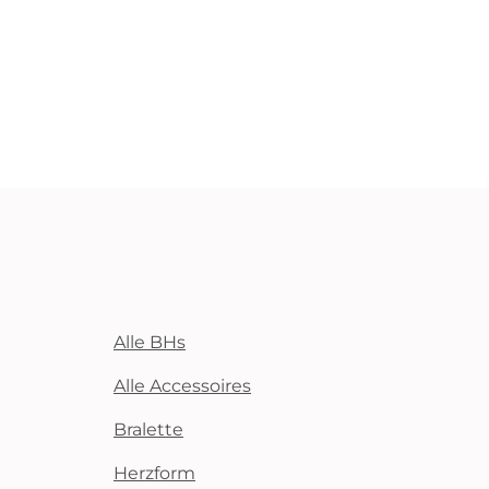
Alle BHs
Alle Accessoires
Bralette
Herzform