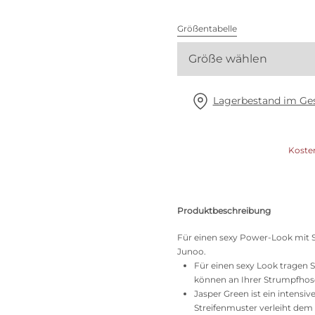
Alle BHs
Größentabelle
Meine Größe finden
Größe wählen
Lagerbestand im Ges
Koste
Produktbeschreibung
Für einen sexy Power-Look mit Sp
Junoo.
Für einen sexy Look tragen Si
können an Ihrer Strumpfhose
Jasper Green ist ein intens
Streifenmuster verleiht dem 