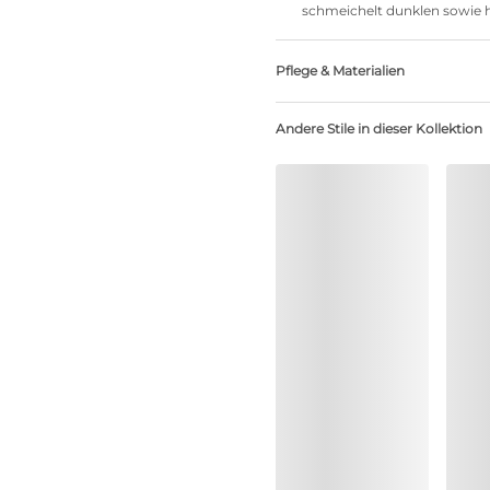
schmeichelt dunklen sowie 
Pflege & Materialien
45% recycelte Garne
Andere Stile in dieser Kollektion
Nicht bleichen
Keine professionelle Reinig
Nicht im Wäschetrockner t
30°C Normalwaschgang
°
30
Nicht bügein
Polyamid:89%, Elasthan:11%