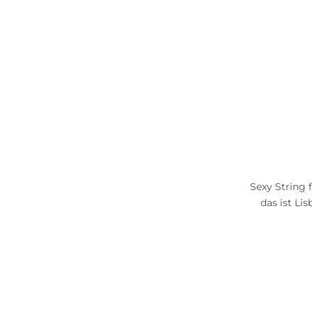
Sexy String 
das ist Li