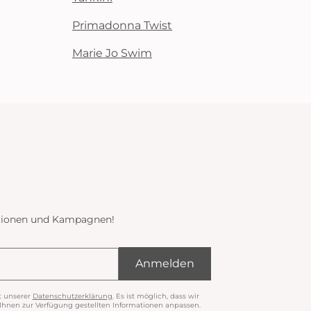
Primadonna Twist
Marie Jo Swim
ektionen und Kampagnen!
Anmelden
t unserer
Datenschutzerklärung
. Es ist möglich, dass wir
nen zur Verfügung gestellten Informationen anpassen.