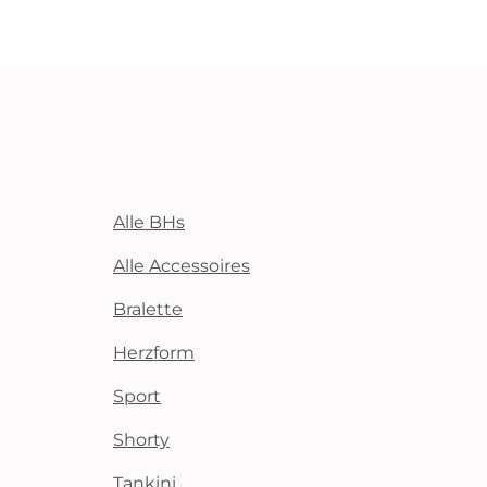
Alle BHs
Alle Accessoires
Bralette
Herzform
Sport
Shorty
Tankini