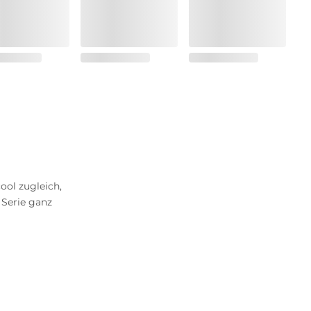
ool zugleich,
 Serie ganz