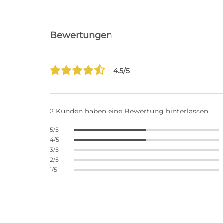
Bewertungen
4.5/5
2 Kunden haben eine Bewertung hinterlassen
5/5
4/5
3/5
2/5
1/5