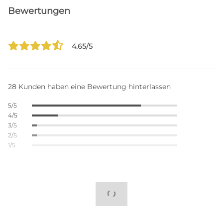
Bewertungen
4.65/5
28 Kunden haben eine Bewertung hinterlassen
5/5
4/5
3/5
2/5
1/5