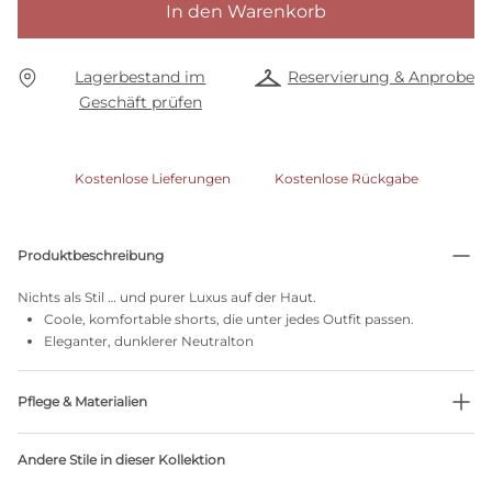
In den Warenkorb
Lagerbestand im
Reservierung & Anprobe
Geschäft prüfen
Kostenlose Lieferungen
Kostenlose Rückgabe
Produktbeschreibung
Nichts als Stil … und purer Luxus auf der Haut.
Coole, komfortable shorts, die unter jedes Outfit passen.
Eleganter, dunklerer Neutralton
Pflege & Materialien
Nicht bleichen
Andere Stile in dieser Kollektion
Keine professionelle Reinigung