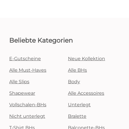
Beliebte Kategorien
E-Gutscheine
Neue Kollektion
Alle Must-Haves
Alle BHs
Alle Slips
Body
Shapewear
Alle Accessoires
Vollschalen-BHs
Unterlegt
Nicht unterlegt
Bralette
T-Shirt BHs
Balconette-BHs