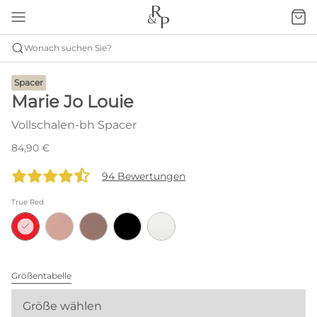
Wonach suchen Sie?
Spacer
Marie Jo Louie
Vollschalen-bh Spacer
84,90 €
94 Bewertungen
True Red
Größentabelle
Größe wählen