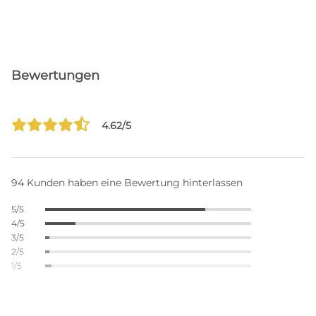
Bewertungen
4.62/5
94 Kunden haben eine Bewertung hinterlassen
5/5
4/5
3/5
2/5
1/5