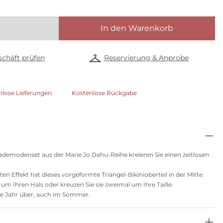
In den Warenkorb
chäft prüfen
Reservierung & Anprobe
nlose Lieferungen
Kostenlose Rückgabe
demodenset aus der Marie Jo Dahu-Reihe kreieren Sie einen zeitlosen
en Effekt hat dieses vorgeformte Triangel-Bikinioberteil in der Mitte
 um Ihren Hals oder kreuzen Sie sie zweimal um Ihre Taille.
ze Jahr über, auch im Sommer.