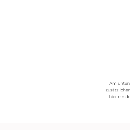
Am untere
zusätzlichen
hier ein 