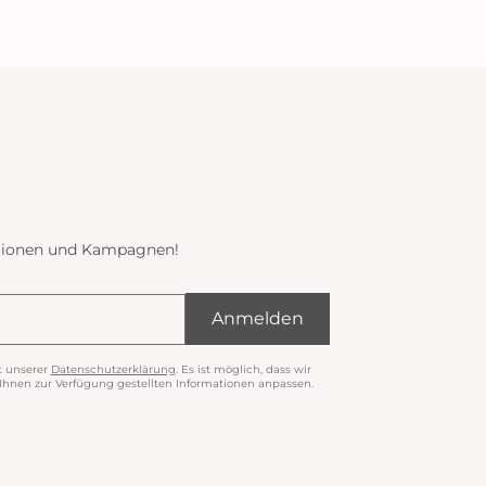
ektionen und Kampagnen!
Anmelden
t unserer
Datenschutzerklärung
. Es ist möglich, dass wir
nen zur Verfügung gestellten Informationen anpassen.