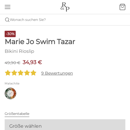
Wonach suchen Sie?
-30%
Marie Jo Swim Tazar
Bikini Rioslip
34,93 €
49,90 €
9 Bewertungen
Malachite
Größentabelle
Größe wählen