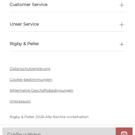
ermin buchen
Customer Service
Unser Service
Rigby & Peller
Datenschutzerklärung
Cookie-bestimmungen
Allgemeine Geschäftsbedingungen
Impressum
Rigby & Peller 2026 Alle Rechte vorbehalten
Größe wählen