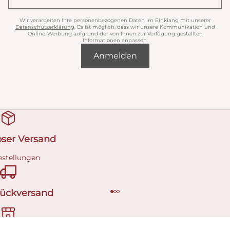
Wir verarbeiten Ihre personenbezogenen Daten im Einklang mit unserer
Datenschutzerklärung
. Es ist möglich, dass wir unsere Kommunikation und
Online-Werbung aufgrund der von Ihnen zur Verfügung gestellten
Informationen anpassen.
Anmelden
oser Versand
estellungen
Rückversand