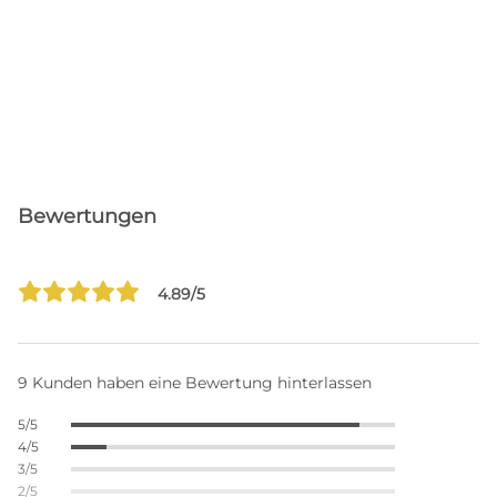
Bewertungen
4.89/5
9 Kunden haben eine Bewertung hinterlassen
5/5
4/5
3/5
2/5