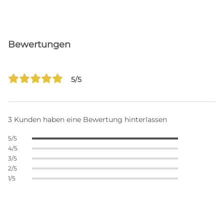
Bewertungen
5/5
3 Kunden haben eine Bewertung hinterlassen
5/5
4/5
3/5
2/5
1/5