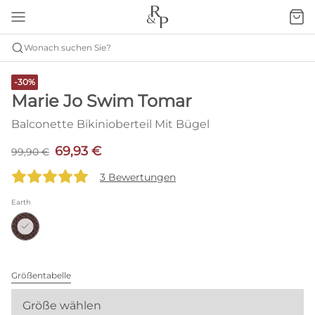
Wonach suchen Sie?
-30%
Marie Jo Swim Tomar
Balconette Bikinioberteil Mit Bügel
69,93 €
99,90 €
3 Bewertungen
Earth
Größentabelle
Größe wählen